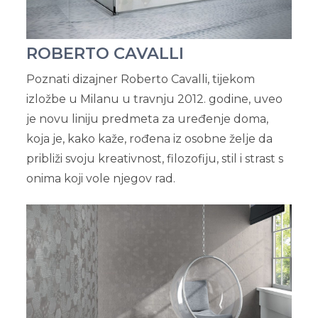
ROBERTO CAVALLI
Poznati dizajner Roberto Cavalli, tijekom
izložbe u Milanu u travnju 2012. godine, uveo
je novu liniju predmeta za uređenje doma,
koja je, kako kaže, rođena iz osobne želje da
približi svoju kreativnost, filozofiju, stil i strast s
onima koji vole njegov rad.