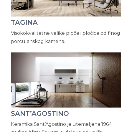
TAGINA
Visokokvalitetne velike ploče i pločice od finog
porculanskog kamena.
SANT’AGOSTINO
Keramika Sant’Agostino je utemeljena 1964