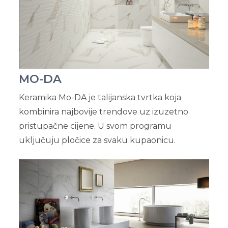
MO-DA
Keramika Mo-DA je talijanska tvrtka koja
kombinira najbovije trendove uz izuzetno
pristupačne cijene. U svom programu
uključuju pločice za svaku kupaonicu.