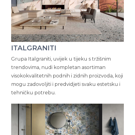
ITALGRANITI
Grupa Italgraniti, uvijek u tijeku s tržišnim
trendovima, nudi kompletan asortiman
visokokvalitetnih podnih i zidnih proizvoda, koji
mogu zadovoljiti i predvidjeti svaku estetsku i
tehničku potrebu.