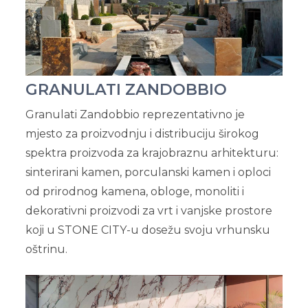
GRANULATI ZANDOBBIO
Granulati Zandobbio reprezentativno je
mjesto za proizvodnju i distribuciju širokog
spektra proizvoda za krajobraznu arhitekturu:
sinterirani kamen, porculanski kamen i oploci
od prirodnog kamena, obloge, monoliti i
dekorativni proizvodi za vrt i vanjske prostore
koji u STONE CITY-u dosežu svoju vrhunsku
oštrinu.