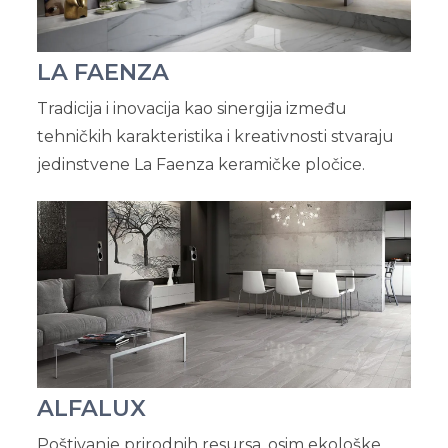
LA FAENZA
Tradicija i inovacija kao sinergija između
tehničkih karakteristika i kreativnosti stvaraju
jedinstvene La Faenza keramičke pločice.
ALFALUX
Poštivanje prirodnih resursa, osim ekološke,