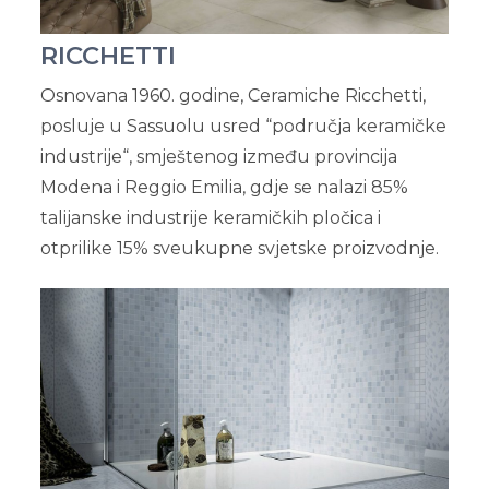
RICCHETTI
Osnovana 1960. godine, Ceramiche Ricchetti,
posluje u Sassuolu usred “područja keramičke
industrije“, smještenog između provincija
Modena i Reggio Emilia, gdje se nalazi 85%
talijanske industrije keramičkih pločica i
otprilike 15% sveukupne svjetske proizvodnje.