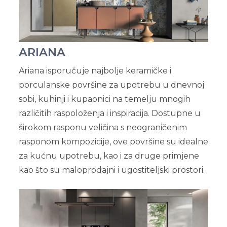
ARIANA
Ariana isporučuje najbolje keramičke i
porculanske površine za upotrebu u dnevnoj
sobi, kuhinji i kupaonici na temelju mnogih
različitih raspoloženja i inspiracija. Dostupne u
širokom rasponu veličina s neograničenim
rasponom kompozicije, ove površine su idealne
za kućnu upotrebu, kao i za druge primjene
kao što su maloprodajni i ugostiteljski prostori.