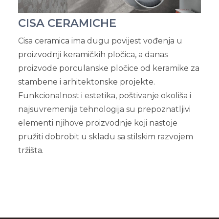
CISA CERAMICHE
Cisa ceramica ima dugu povijest vođenja u
proizvodnji keramičkih pločica, a danas
proizvode porculanske pločice od keramike za
stambene i arhitektonske projekte.
Funkcionalnost i estetika, poštivanje okoliša i
najsuvremenija tehnologija su prepoznatljivi
elementi njihove proizvodnje koji nastoje
pružiti dobrobit u skladu sa stilskim razvojem
tržišta.