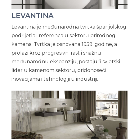
LEVANTINA
Levantina je međunarodna tvrtka španjolskog
podrijetla i referenca u sektoru prirodnog
kamena. Tvrtka je osnovana 1959. godine, a
prolazi kroz progresivni rast i snažnu
međunarodnu ekspanziju, postajući svjetski
lider u kamenom sektoru, pridonoseći
inovacijama i tehnologiji u industriji.