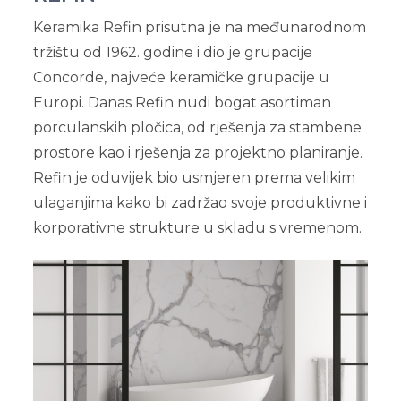
Keramika Refin prisutna je na međunarodnom
tržištu od 1962. godine i dio je grupacije
Concorde, najveće keramičke grupacije u
Europi. Danas Refin nudi bogat asortiman
porculanskih pločica, od rješenja za stambene
prostore kao i rješenja za projektno planiranje.
Refin je oduvijek bio usmjeren prema velikim
ulaganjima kako bi zadržao svoje produktivne i
korporativne strukture u skladu s vremenom.