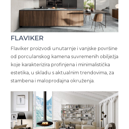
FLAVIKER
Flaviker proizvodi unutarnje i vanjske površine
od porculanskog kamena suvremenih obilježja
koje karakterizira profinjena i minimalistička
estetika, u skladu s aktualnim trendovima, za
stambena i maloprodajna okruženja.