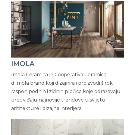
IMOLA
Imola Ceramica je Cooperativa Ceramica
d’Imola brand koji dizajnira i proizvodi širok
raspon podnih i zidnih pločica koje odražavaju i
predviđaju najnovije trendove u svijetu
arhitekture i dizajna interijera.