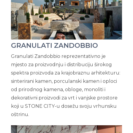
GRANULATI ZANDOBBIO
Granulati Zandobbio reprezentativno je
mjesto za proizvodnju i distribuciju širokog
spektra proizvoda za krajobraznu arhitekturu:
sinterirani kamen, porculanski kamen i oploci
od prirodnog kamena, obloge, monoliti i
dekorativni proizvodi za vrt i vanjske prostore
koji u STONE CITY-u dosežu svoju vrhunsku
oštrinu.