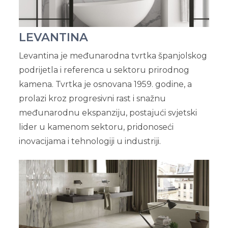
LEVANTINA
Levantina je međunarodna tvrtka španjolskog
podrijetla i referenca u sektoru prirodnog
kamena. Tvrtka je osnovana 1959. godine, a
prolazi kroz progresivni rast i snažnu
međunarodnu ekspanziju, postajući svjetski
lider u kamenom sektoru, pridonoseći
inovacijama i tehnologiji u industriji.