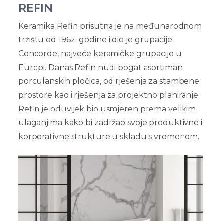
REFIN
Keramika Refin prisutna je na međunarodnom
tržištu od 1962. godine i dio je grupacije
Concorde, najveće keramičke grupacije u
Europi. Danas Refin nudi bogat asortiman
porculanskih pločica, od rješenja za stambene
prostore kao i rješenja za projektno planiranje.
Refin je oduvijek bio usmjeren prema velikim
ulaganjima kako bi zadržao svoje produktivne i
korporativne strukture u skladu s vremenom.