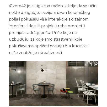
41zero42 je zasigurno rođen iz želje da se učini
nešto drugačije, s vizijom izvan keramičkog
polja i pokušaju više interakcije s dizajnom
interijera. Ideja ili projekt treba prenijeti i
prenijeti sadržaj, priču. Priče koje nas
uzbuđuju, za koje smo strastveni i koje
pokušavamo ispričati postaju žila kucavica
naše znatiželje i kreativnosti.