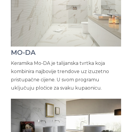
MO-DA
Keramika Mo-DA je talijanska tvrtka koja
kombinira najbovije trendove uz izuzetno
pristupačne cijene. U svom programu
uključuju pločice za svaku kupaonicu.