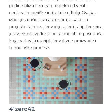
godine blizu Ferrara-e, daleko od većih
centara keramičke industrije u Italiji. Ovakav
izbor je značio jaku autonomiju kako za
projekte tako i za inovacije u industriji. Tvornica
je uvijek bila vođenja od strane obitelji osnivača
koja nastavlja razvijati inovativne proizvode i
tehnološke procese.
41zero42