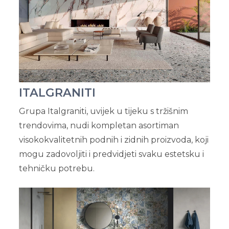
ITALGRANITI
Grupa Italgraniti, uvijek u tijeku s tržišnim
trendovima, nudi kompletan asortiman
visokokvalitetnih podnih i zidnih proizvoda, koji
mogu zadovoljiti i predvidjeti svaku estetsku i
tehničku potrebu.