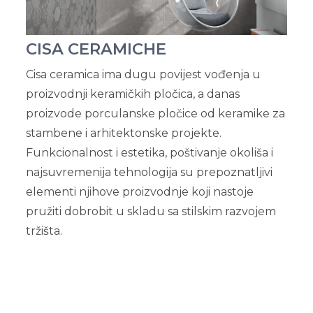
CISA CERAMICHE
Cisa ceramica ima dugu povijest vođenja u
proizvodnji keramičkih pločica, a danas
proizvode porculanske pločice od keramike za
stambene i arhitektonske projekte.
Funkcionalnost i estetika, poštivanje okoliša i
najsuvremenija tehnologija su prepoznatljivi
elementi njihove proizvodnje koji nastoje
pružiti dobrobit u skladu sa stilskim razvojem
tržišta.