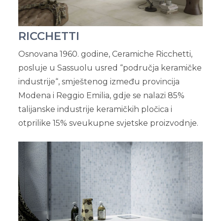
RICCHETTI
Osnovana 1960. godine, Ceramiche Ricchetti,
posluje u Sassuolu usred “područja keramičke
industrije“, smještenog između provincija
Modena i Reggio Emilia, gdje se nalazi 85%
talijanske industrije keramičkih pločica i
otprilike 15% sveukupne svjetske proizvodnje.