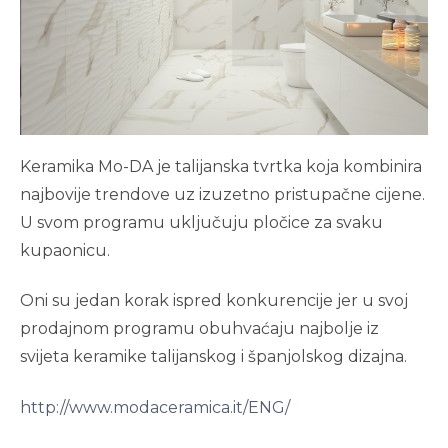
Keramika Mo-DA je talijanska tvrtka koja kombinira
najbovije trendove uz izuzetno pristupačne cijene.
U svom programu uključuju pločice za svaku
kupaonicu.
Oni su jedan korak ispred konkurencije jer u svoj
prodajnom programu obuhvaćaju najbolje iz
svijeta keramike talijanskog i španjolskog dizajna.
http://www.modaceramica.it/ENG/