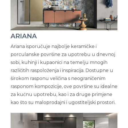
ARIANA
Ariana isporučuje najbolje keramičke i
porculanske površine za upotrebu u dnevnoj
sobi, kuhinji i kupaonici na temelju mnogih
različitih raspoloženja i inspiracija. Dostupne u
širokom rasponu veličina s neograničenim
rasponom kompozicije, ove površine su idealne
za kućnu upotrebu, kao i za druge primjene
kao što su maloprodajni i ugostiteljski prostori.