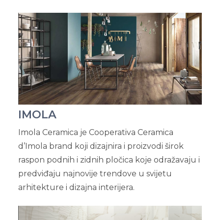
IMOLA
Imola Ceramica je Cooperativa Ceramica
d’Imola brand koji dizajnira i proizvodi širok
raspon podnih i zidnih pločica koje odražavaju i
predviđaju najnovije trendove u svijetu
arhitekture i dizajna interijera.