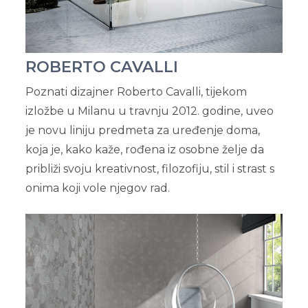
ROBERTO CAVALLI
Poznati dizajner Roberto Cavalli, tijekom
izložbe u Milanu u travnju 2012. godine, uveo
je novu liniju predmeta za uređenje doma,
koja je, kako kaže, rođena iz osobne želje da
približi svoju kreativnost, filozofiju, stil i strast s
onima koji vole njegov rad.