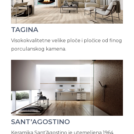
TAGINA
Visokokvalitetne velike ploče i pločice od finog
porculanskog kamena.
SANT’AGOSTINO
Keramika Sant’Agostino je utemeljena 1964