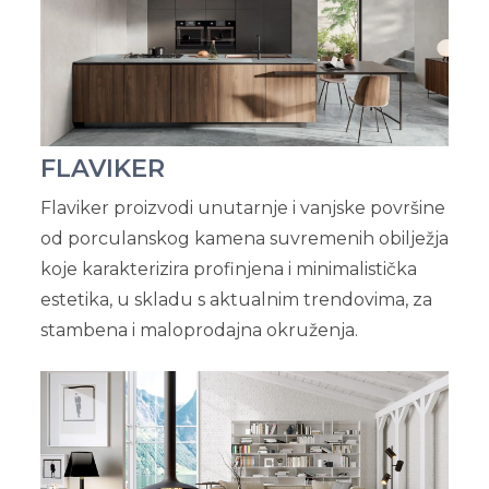
FLAVIKER
Flaviker proizvodi unutarnje i vanjske površine
od porculanskog kamena suvremenih obilježja
koje karakterizira profinjena i minimalistička
estetika, u skladu s aktualnim trendovima, za
stambena i maloprodajna okruženja.